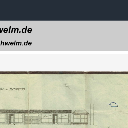
elm.de
welm.de