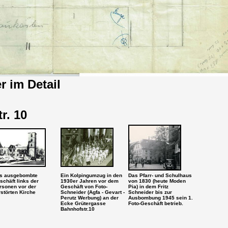
r im Detail
r. 10
s ausgebombte
Ein Kolpingumzug in den
Das Pfarr- und Schulhaus
schäft links der
1930er Jahren vor dem
von 1830 (heute Moden
rsonen vor der
Geschäft von Foto-
Pia) in dem Fritz
rstörten Kirche
Schneider (Agfa - Gevart -
Schneider bis zur
Perutz Werbung) an der
Ausbombung 1945 sein 1.
Ecke Grütergasse
Foto-Geschäft betrieb.
Bahnhofstr.10