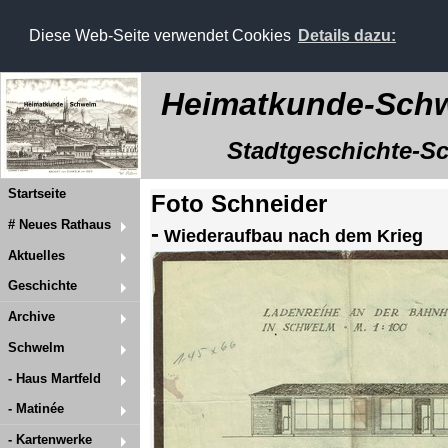
Diese Web-Seite verwendet Cookies
Details dazu:
Heimatkunde-Schw
Stadtgeschichte-Sch
Startseite
Foto Schneider
# Neues Rathaus
-
Wiederaufbau nach dem Krieg
Aktuelles
Geschichte
Archive
Schwelm
- Haus Martfeld
- Matinée
- Kartenwerke