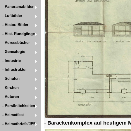
- Panoramabilder
- Luftbilder
- Histor. Bilder
- Hist. Rundgänge
- Adressbücher
- Genealogie
- Industrie
- Infrastruktur
- Schulen
- Kirchen
- Autoren
- Persönlichkeiten
- Heimatfest
- Barackenkomplex auf heutigem M
- Heimatbriefe/JFS