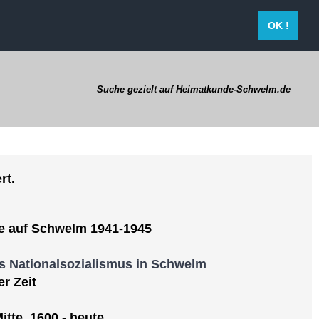
OK !
Suche gezielt auf Heimatkunde-Schwelm.de
rt.
fe auf Schwelm 1941-1945
es Nationalsozialismus in Schwelm
er Zeit
tte, 1600 - heute