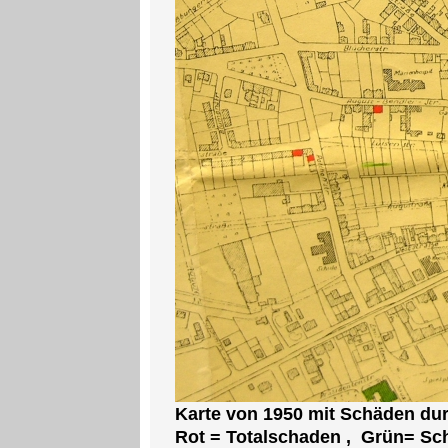
Karte von 1950 mit Schäden dur
Rot = Totalschaden , Grün= S