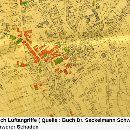
ch Luftangriffe ( Quelle : Buch Dr. Seckelmann Schw
chwerer Schaden