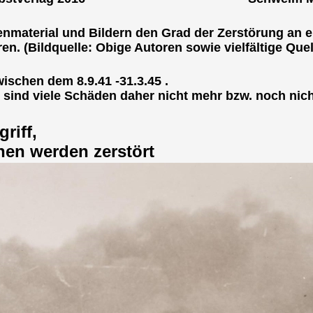
artenmaterial und Bildern den Grad der Zerstörung an 
. (Bildquelle: Obige Autoren sowie vielfältige Que
ischen dem 8.9.41 -31.3.45 .
 sind viele Schäden daher nicht mehr bzw. noch nich
riff,
hen werden zerstört