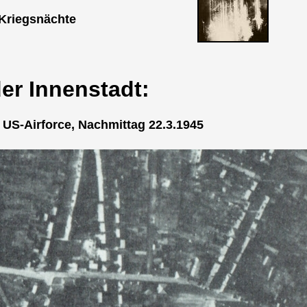
Kriegsnächte
er Innenstadt:
 US-Airforce, Nachmittag 22.3.1945